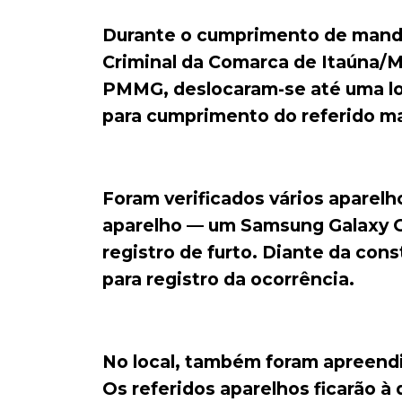
Durante o cumprimento de manda
Criminal da Comarca de Itaúna/M
PMMG, deslocaram-se até uma loj
para cumprimento do referido m
Foram verificados vários aparel
aparelho — um Samsung Galaxy G
registro de furto. Diante da con
para registro da ocorrência.
No local, também foram apreendi
Os referidos aparelhos ficarão à d