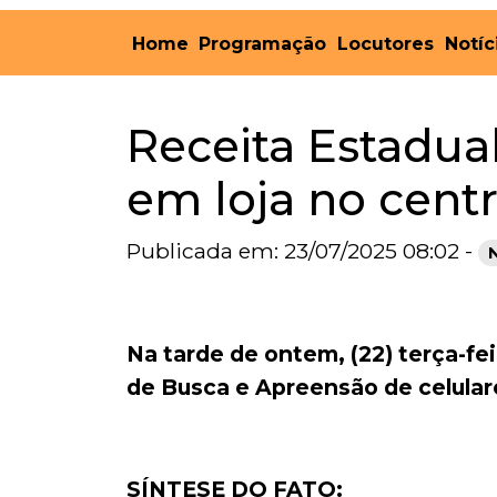
Home
Programação
Locutores
Notíc
Receita Estadua
em loja no cent
Publicada em: 23/07/2025 08:02 -
Na tarde de ontem, (22) terça-f
de Busca e Apreensão de celulare
SÍNTESE DO FATO: