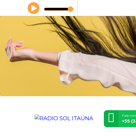
Fale con
+55 (