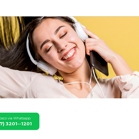
osco via Whatsapp:
37) 3201--1201