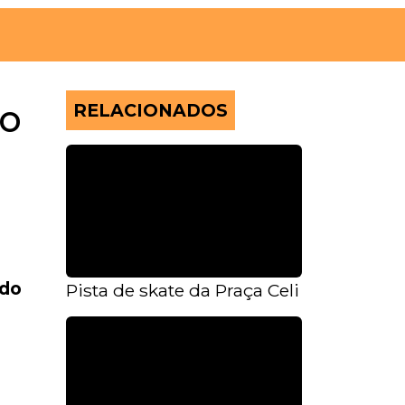
ão
RELACIONADOS
ado
Pista de skate da Praça Celi será recons