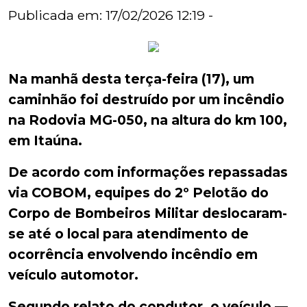
Publicada em: 17/02/2026 12:19 -
Na manhã desta terça-feira (17), um
caminhão foi destruído por um incêndio
na Rodovia MG-050, na altura do km 100,
em Itaúna.
De acordo com informações repassadas
via COBOM, equipes do 2º Pelotão do
Corpo de Bombeiros Militar deslocaram-
se até o local para atendimento de
ocorrência envolvendo incêndio em
veículo automotor.
Segundo relato do condutor, o veículo —