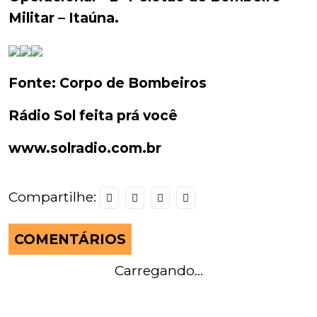
Militar – Itaúna.
Fonte: Corpo de Bombeiros
Rádio Sol feita prá você
www.solradio.com.br
Compartilhe:
COMENTÁRIOS
Carregando...