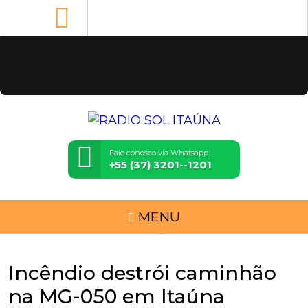
Fale conosco via Whatsapp:
+55 (37) 3201--1201
MENU
Incêndio destrói caminhão
na MG-050 em Itaúna