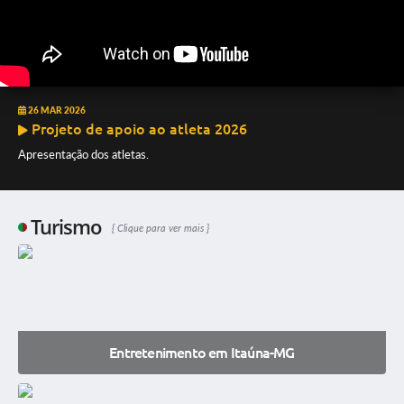
26 MAR 2026
Projeto de apoio ao atleta 2026
Apresentação dos atletas.
Turismo
Clique para ver mais
Entretenimento em Itaúna-MG