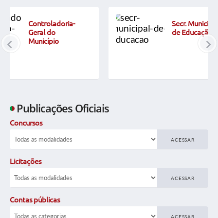
LGPD - Política Privacidade
Secr. Municipal
Portal Cidadão - Multas de Trânsito
de Educação
Publicações Oficiais
Concursos
ACESSAR
Licitações
ACESSAR
Contas públicas
ACESSAR