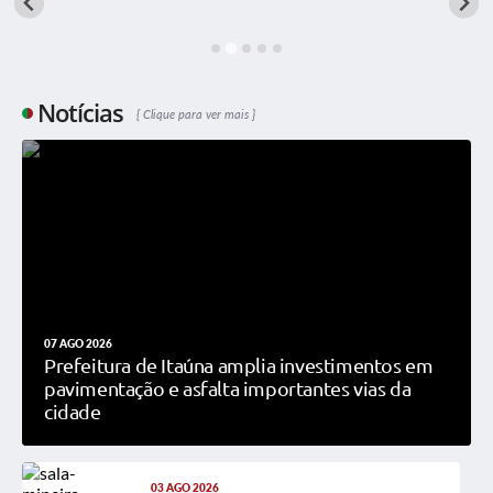
Notícias
Clique para ver mais
07 AGO 2026
Prefeitura de Itaúna amplia investimentos em
pavimentação e asfalta importantes vias da
cidade
03 AGO 2026