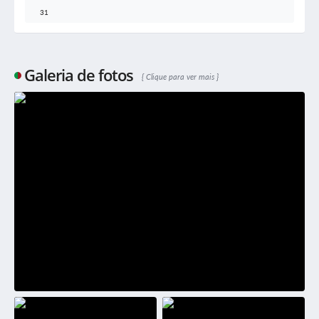
31
Galeria de fotos
Clique para ver mais