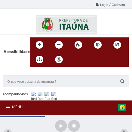
Login / Cadastro
Acessibilidade
BUSCA DO SITE:
Acompanhe-nos:
MENU