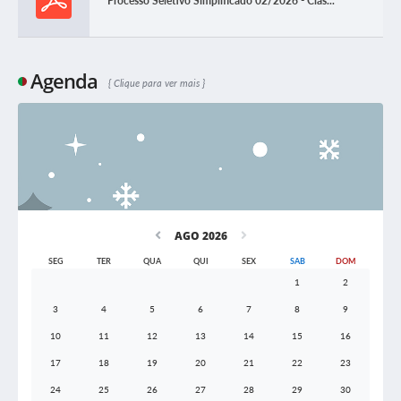
Processo Seletivo Simplificado 02/2026 - Clas...
Agenda
Clique para ver mais
AGO 2026
SEG
TER
QUA
QUI
SEX
SAB
DOM
1
2
3
4
5
6
7
8
9
10
11
12
13
14
15
16
17
18
19
20
21
22
23
24
25
26
27
28
29
30