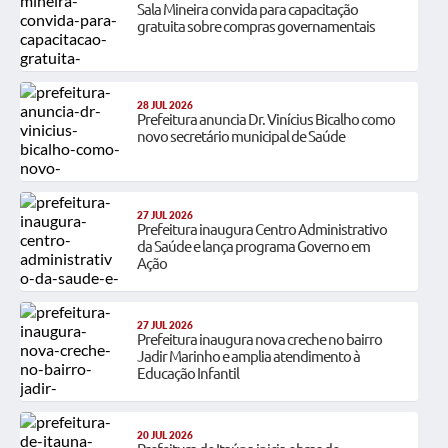
Sala Mineira convida para capacitação
gratuita sobre compras governamentais
28 JUL 2026
Prefeitura anuncia Dr. Vinícius Bicalho como
novo secretário municipal de Saúde
27 JUL 2026
Prefeitura inaugura Centro Administrativo
da Saúde e lança programa Governo em
Ação
27 JUL 2026
Prefeitura inaugura nova creche no bairro
Jadir Marinho e amplia atendimento à
Educação Infantil
20 JUL 2026