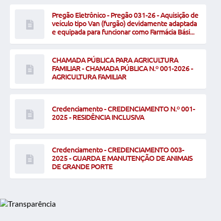
Pregão Eletrônico - Pregão 031-26 - Aquisição de
veículo tipo Van (furgão) devidamente adaptada
e equipada para funcionar como Farmácia Bási...
CHAMADA PÚBLICA PARA AGRICULTURA
FAMILIAR - CHAMADA PÚBLICA N.º 001-2026 -
AGRICULTURA FAMILIAR
Credenciamento - CREDENCIAMENTO N.º 001-
2025 - RESIDÊNCIA INCLUSIVA
Credenciamento - CREDENCIAMENTO 003-
2025 - GUARDA E MANUTENÇÃO DE ANIMAIS
DE GRANDE PORTE